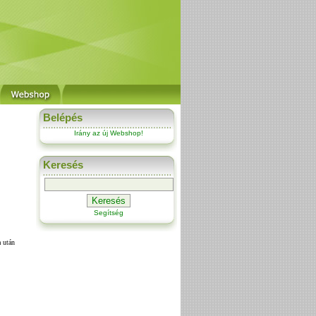
Belépés
Irány az új Webshop!
Keresés
Segítség
 után